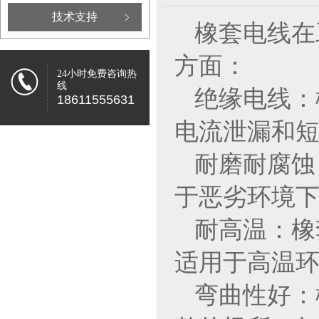
技术支持
橡套电线在
方面：
24小时免费咨询热
线
绝缘电线：
18611555631
电流泄漏和
耐磨耐腐蚀
于恶劣环境
耐高温：橡
适用于高温
弯曲性好：