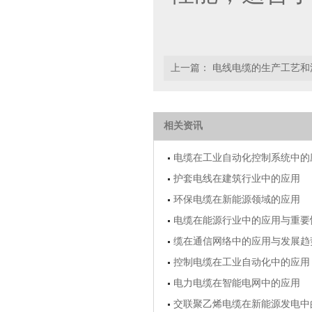
上一篇：
电线电缆的生产工艺和
相关资讯
电缆在工业自动化控制系统中的
护套电线在建筑行业中的应用
环保电缆在新能源领域的应用
电缆在能源行业中的应用与重要
缆在通信网络中的应用与发展趋
控制电缆在工业自动化中的应用
电力电缆在智能电网中的应用
交联聚乙烯电缆在新能源发电中