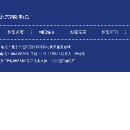
北京朝阳电缆厂
朝阳首页
朝阳简介
朝阳展示
朝阳新闻
地址：北京市朝阳区南四环肖村桥天雅五金城
电话：18611555631 手机：18611555631 联系人：邱经理
京ICP备16055403号-7
技术支持：
北京朝阳电缆厂