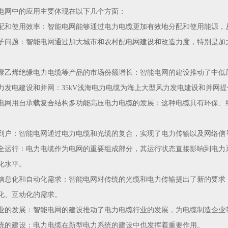
电网中的应用主要体现在以下几个方面：
配和使用效率：智能电网能够通过电力电缆更加有效地分配和使用能源，
子问题：智能电网通过加大城市和农村配电网建设和改造力度，特别是加
聚乙烯绝缘电力电缆等产品的市场份额增长：智能电网的建设推动了中低
力发电建设和并网：35kV浅海电力电缆为海上大型风力发电建设和并网
电网用自承载复合结构多功能高压电力电缆的发展：这种电缆具有环保、
到户：智能电网通过电力电缆和光缆的复合，实现了电力传输以及网络信
全运行：电力电缆作为电网的重要组成部分，其运行状态直接影响到电力
化水平。
信息化和自动化需求：智能电网对传统的光缆和电力传输提出了新的要求
化、互动化的需求。
业的发展：智能电网的建设推动了电力电缆行业的发展，为电缆制造企业
统的建设：电力电缆在新型电力系统的建设中也发挥着重要作用。