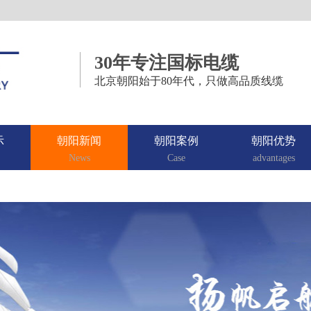
30年专注国标电缆
北京朝阳始于80年代，只做高品质线缆
示
朝阳新闻
朝阳案例
朝阳优势
News
Case
advantages