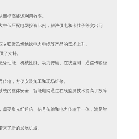
从而提高能源利用效率。
大中低压配电网投资比例，解决供电和卡脖子等突出问
压交联聚乙烯绝缘电力电缆等产品的需求上升。
提供了支持。
绝缘性能、机械性能、动力传输、在线监测、通信传输稳
号传输，方便安装施工和现场维修。
系统的整体安全，智能电网通过在线监测技术提高了故障
，需要集光纤通信、信号传输和电力传输于一体，满足智
带来了新的发展机遇。