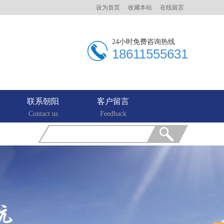
设为首页
收藏本站
在线留言
24小时免费咨询热线
18611555631
联系朝阳
客户留言
Contact us
Feedback