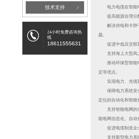
技术支持
电力电缆在智能
提高能源合理分
解决供电和卡脖
24小时免费咨询热
题。
线
18611555631
促进中低压交联
支持海上大型风
推动环保型智能
定等优点。
实现电力、光缆
保障电力系统安
定位的自动化和智能
支持智能电网的
能电网信息化、自动
促进电缆制造企
支持新型电力系