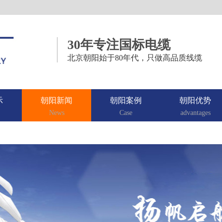
30年专注国标电缆
北京朝阳始于80年代，只做高品质线缆
示
朝阳新闻
朝阳案例
朝阳优势
News
Case
advantages