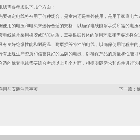
电线需要考虑以下几个方面：
先要确定电线将被用于何种场合，是室内还是室外使用，是用于家庭电气
据使用的电压和电流来选择合适的规格，以确保电线能够承受所需的电压
套电线通常采用橡胶或PVC材质，需要根据具体的使用环境和需要选择合
具有良好绝缘性能和耐高温、耐磨损等特性的电线，以确保使用过程中的
择有正规生产资质和信誉良好的品牌的电线，以确保产品的质量和性能可
合适的橡套电线需要综合考虑以上几个方面，根据实际需求和条件进行选
选用与安装注意事项
下一篇：