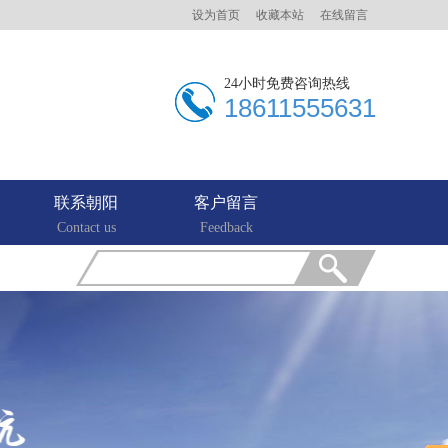
设为首页
收藏本站
在线留言
24小时免费咨询热线
18611555631
联系朝阳
客户留言
Contact us
Feedback