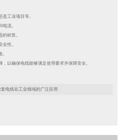
还是工业项目等。
和电流。
适的材质。
安全性。
靠。
择，以确保电线能够满足使用要求并保障安全。
橡套电线在工业领域的广泛应用