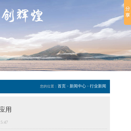
首页
新闻中心
行业新闻
您的位置：
>
>
应用
5:47