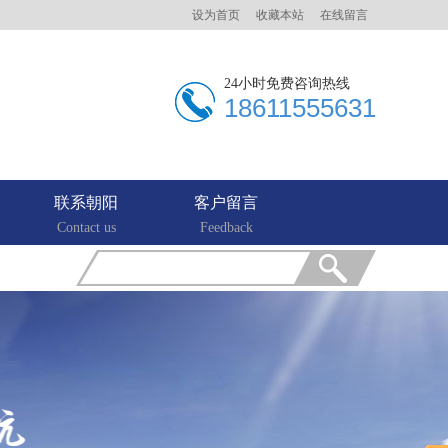
设为首页
收藏本站
在线留言
24小时免费咨询热线
18611555631
联系朝阳
客户留言
Contact us
Feedback