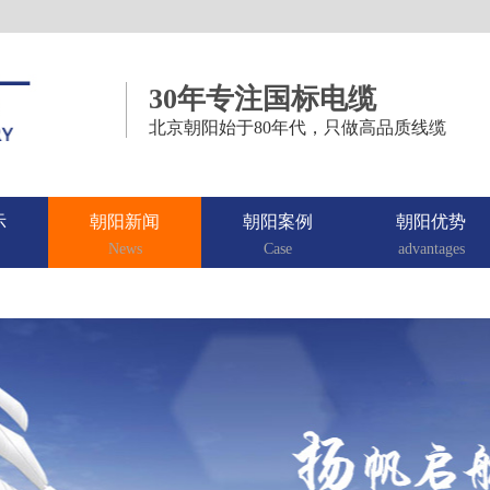
30年专注国标电缆
北京朝阳始于80年代，只做高品质线缆
示
朝阳新闻
朝阳案例
朝阳优势
News
Case
advantages