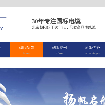
30年专注国标电缆
北京朝阳始于80年代，只做高品质线缆
示
朝阳新闻
朝阳案例
朝阳优势
News
Case
advantages