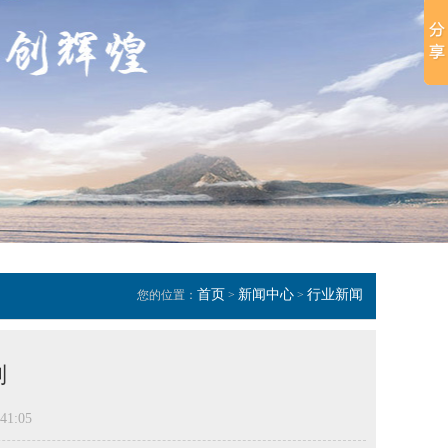
首页
新闻中心
行业新闻
您的位置：
>
>
制
41:05