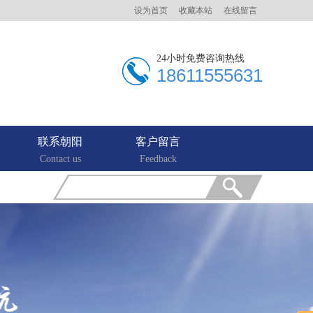
设为首页
收藏本站
在线留言
24小时免费咨询热线
18611555631
联系朝阳
客户留言
Contact us
Feedback