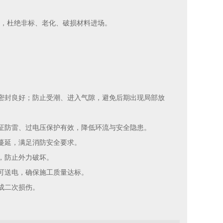
级，杜绝非标、老化、破损材料进场。
密封良好；防止受潮、进入气隙，避免后期出现局部放
证防雷、过电压保护有效，降低环流与安全隐患。
蔓延，满足消防安全要求。
，防止外力破坏。
可送电，确保施工质量达标。
成二次损伤。