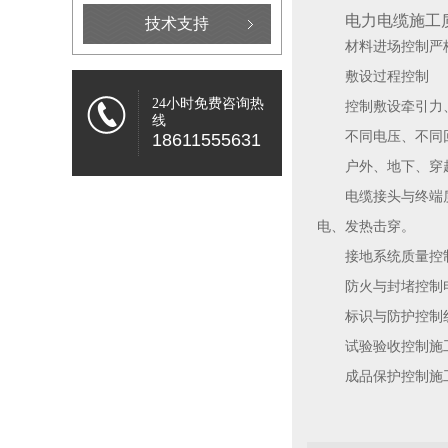
电力电缆施工
技术支持
材料进场控制严
敷设过程控制
24小时免费咨询热
控制敷设牵引力
线
不同电压、不同
18611555631
户外、地下、穿
电缆接头与终端
电、发热击穿。
接地系统质量控
防火与封堵控制
标识与防护控制
试验验收控制施
成品保护控制施