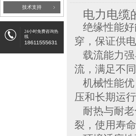
技术支持
电力电缆
绝缘性能好
24小时免费咨询热
线
穿，保证供
18611555631
载流能力强
流，满足不
机械性能优
压和长期运
耐热与耐老
裂，使用寿