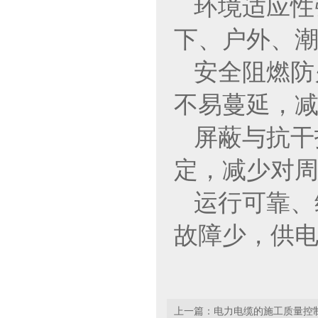
环境适应性
下、户外、
安全阻燃防
不易蔓延，
屏蔽与抗干
定，减少对
运行可靠、
故障少，供
上一篇：
电力电缆的施工质量控