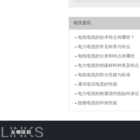
相关资讯
电线电缆的技术特点有哪些？
电力电缆的常见种类与特点
电线电缆的分类和特点有哪些
电力电缆的绝缘材料种类及特点
电线电缆的防火性能与标准
通讯电话电缆的性能
电力电缆的耐腐蚀性能如何保证
阻燃电缆的环保性能