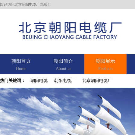
欢迎访问北京朝阳电缆厂网站！
朝阳首页
朝阳简介
朝阳展示
Home
About us
Products
热门关键词：
朝阳电缆
朝阳电缆厂
北京朝阳电缆厂