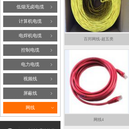
低烟无卤电缆
计算机电缆
电焊机电缆
百邦网线-超五类
控制电缆
电力电缆
视频线
屏蔽线
网线
网线4