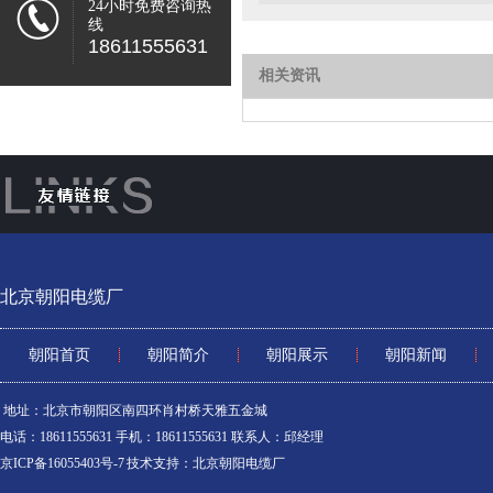
24小时免费咨询热
线
18611555631
相关资讯
北京朝阳电缆厂
朝阳首页
朝阳简介
朝阳展示
朝阳新闻
地址：北京市朝阳区南四环肖村桥天雅五金城
电话：18611555631 手机：18611555631 联系人：邱经理
京ICP备16055403号-7
技术支持：
北京朝阳电缆厂