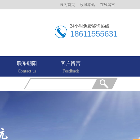
设为首页
收藏本站
在线留言
24小时免费咨询热线
18611555631
联系朝阳
客户留言
Contact us
Feedback