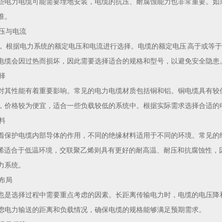
些电力电缆可能需要埋地安装，电缆的抗压、耐腐蚀能力也非常重要。如
准。
电压与电流
， 根据电力系统的额定电压和电流进行选择。电缆的额定电压 高于或等
电缆会因过热而损坏，因此需要选择适合的规格和型号，以避免安全隐患
择
对其性能有着重要影响。常见的电力电缆材质包括铜和铝。铜电缆具有较
，价格较为便宜，适合一些负载较低的系统中。根据实际需求选择合适的
料
着保护电缆内部导体的作用，不同的绝缘材料适用于不同的环境。常见的绝
乙烯适合于低温环境，交联聚乙烯则具有更好的耐高温、耐压和抗腐蚀性，
力系统。
和布局
也是选择过程中需要重点考虑的因素。长距离传输电力时，电缆的电压降
虑电力输送的距离和负载情况，确保电缆的规格能够满足预期需求。