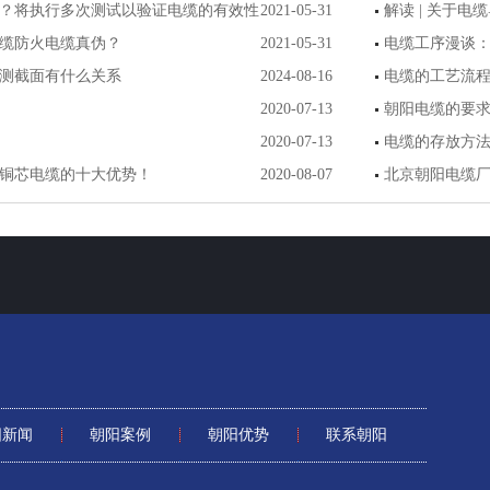
？将执行多次测试以验证电缆的有效性
2021-05-31
解读 | 关于电
缆防火电缆真伪？
2021-05-31
电缆工序漫谈
测截面有什么关系
2024-08-16
电缆的工艺流
2020-07-13
朝阳电缆的要
2020-07-13
电缆的存放方
铜芯电缆的十大优势！
2020-08-07
北京朝阳电缆
闸？
阳新闻
朝阳案例
朝阳优势
联系朝阳