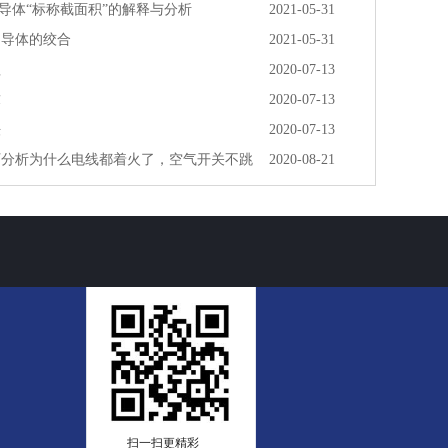
缆导体“标称截面积”的解释与分析
2021-05-31
：导体的绞合
2021-05-31
程
2020-07-13
求
2020-07-13
法
2020-07-13
厂分析为什么电线都着火了，空气开关不跳
2020-08-21
扫一扫更精彩