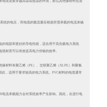
果电缆需要穿越高温或低温的环境，那么其绝缘材料也需
于系统的电压，而电缆的载流量应根据所需承载的电流来确
。
低的电阻和更好的导电性能，适合用于高负载电力系统
电缆材质可以有效提高电力传输的效率。
缘材料有聚乙烯（PE）、交联聚乙烯（XLPE）和聚氯
因此，适用于要求较高的电力系统。PVC材料的电缆通常
和电流承载能力会对系统效率产生影响。因此，在进行电