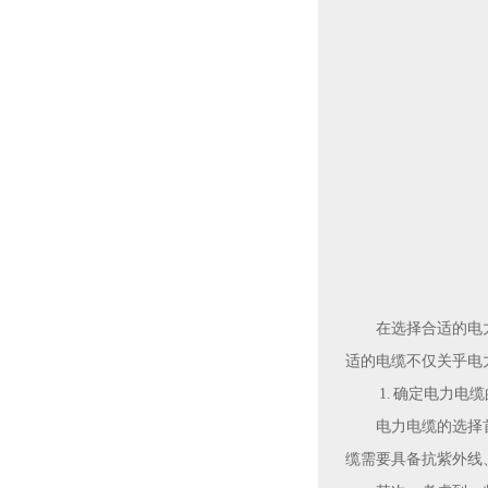
在选择合适的
电
适的电缆不仅关乎电
1. 确定电力电
电力电缆的选择
缆需要具备抗紫外线