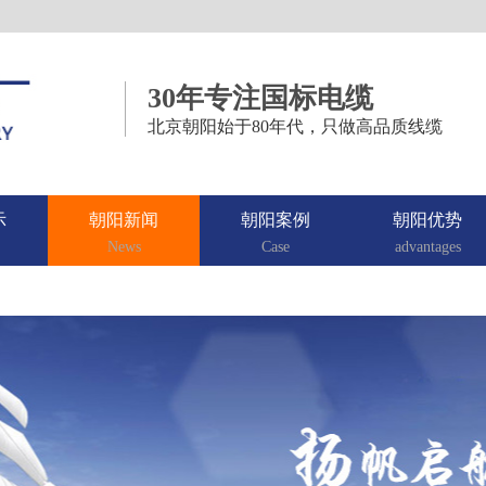
30年专注国标电缆
北京朝阳始于80年代，只做高品质线缆
示
朝阳新闻
朝阳案例
朝阳优势
News
Case
advantages