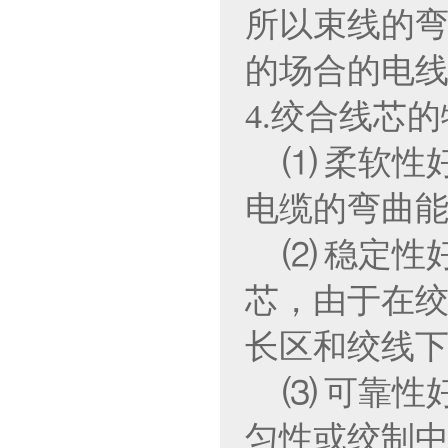
所以束线的
的场合的电
4.绞合线芯
⑴ 柔软性
电缆的弯曲
⑵ 稳定性
芯，由于在
长区和绞线
⑶ 可靠性
匀性或绞制