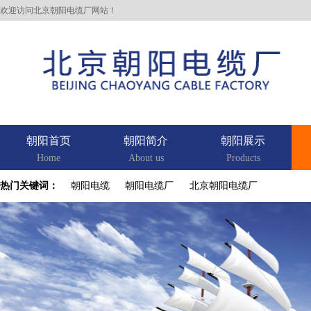
欢迎访问北京朝阳电缆厂网站！
朝阳首页
朝阳简介
朝阳展示
Home
About us
Products
热门关键词：
朝阳电缆
朝阳电缆厂
北京朝阳电缆厂