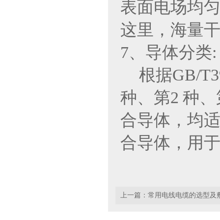
表面电场均
这里，海量
7、导体分类:
根据GB/T
种、第2 种、
合导体，均适
合导体，用于
上一篇：
常用电线电缆的选型及