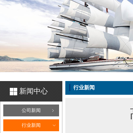
行业新闻
新闻中心
公司新闻
行业新闻