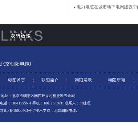
电力电缆在城市地下电网建设中
北京朝阳电缆厂
朝阳首页
朝阳简介
朝阳展示
朝阳新闻
地址：北京市朝阳区南四环肖村桥天雅五金城
电话：18611555631 手机：18611555631 联系人：邱经理
京ICP备16055403号-7
技术支持：
北京朝阳电缆厂