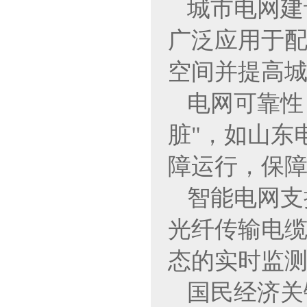
城市电网建
广泛应用于
空间并提高
电网可靠性
脏"，如山东
障运行，保障
智能电网支
光纤传输电
态的实时监
国民经济关