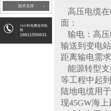
技术支持
高压电缆在
面：
24小时免费咨询热
线
输电：高压
18611555631
输送到变电
距离输电需
能源转型支
等工程中起
陆地电缆用于
现45GW海