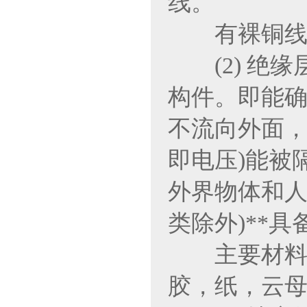
线。
有裸铜线、
(2) 绝缘
构件。即能
不流向外面，
即电压)能被
外界物体和人
类除外)**
主要材料：P
胶，纸，云