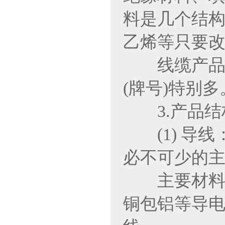
料是几个结
乙烯等只要
线缆产品制
(牌号)特别多
3.产品结
(1) 导线
必不可少的
主要材料：
铜包铝等导