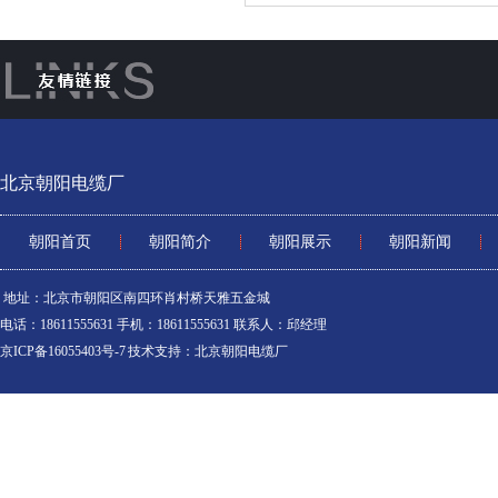
北京朝阳电缆厂
朝阳首页
朝阳简介
朝阳展示
朝阳新闻
地址：北京市朝阳区南四环肖村桥天雅五金城
电话：18611555631 手机：18611555631 联系人：邱经理
京ICP备16055403号-7
技术支持：
北京朝阳电缆厂